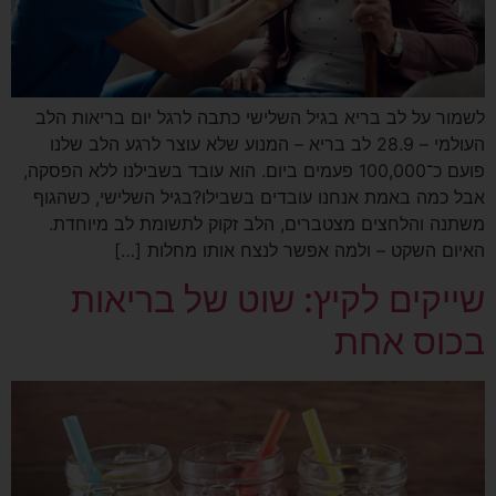
שמור על לב בריא בגיל השלישי כתבה לרגל יום בריאות הלב
העולמי – 28.9 לב בריא – המנוע שלא עוצר לרגע הלב שלנו
פועם כ־100,000 פעמים ביום. הוא עובד בשבילנו ללא הפסקה,
בל כמה באמת אנחנו עובדים בשבילו?בגיל השלישי, כשהגוף
שתנה והלחצים מצטברים, הלב זקוק לתשומת לב מיוחדת.
איום השקט – ולמה אפשר לנצח אותו מחלות […]
ייקים לקיץ: שוט של בריאות
כוס אחת