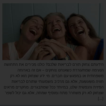
ידעתם צחוק תורם לבריאות שלכם? כולנו מכירים את התחושה
נעימה שמתעוררת כשאנחנו צוחקים – אם זה בארוחה
שפחתית או במפגש עם חברים. מי ידע שצחוק הוא לא רק
וויה משעשעת, אלא גם מרכיב משמעותי שתורם לבריאות
פיזית והנפשית שלנו, במיוחד ככל שמתבגרים. מחקרים מראים
צחוק לא רק משחרר מתח ומוסיף שמחה, אלא גם יכול לשפר
[…