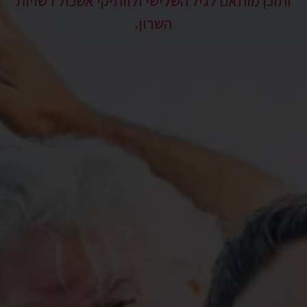
ותוכן מותאם לגיל השלישי ולוותיקי אשכול רשויות
השרון.